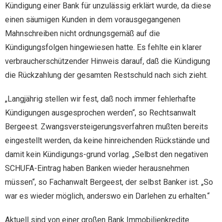
Kündigung einer Bank für unzulässig erklärt wurde, da diese
einen säumigen Kunden in dem vorausgegangenen
Mahnschreiben nicht ordnungsgemäß auf die
Kündigungsfolgen hingewiesen hatte. Es fehlte ein klarer
verbraucherschützender Hinweis darauf, daß die Kündigung
die Rückzahlung der gesamten Restschuld nach sich zieht.
„Langjährig stellen wir fest, daß noch immer fehlerhafte
Kündigungen ausgesprochen werden“, so Rechtsanwalt
Bergeest. Zwangsversteigerungsverfahren mußten bereits
eingestellt werden, da keine hinreichenden Rückstände und
damit kein Kündigungs-grund vorlag. „Selbst den negativen
SCHUFA-Eintrag haben Banken wieder herausnehmen
müssen“, so Fachanwalt Bergeest, der selbst Banker ist. „So
war es wieder möglich, anderswo ein Darlehen zu erhalten.“
Aktuell sind von einer großen Bank Immobilienkredite