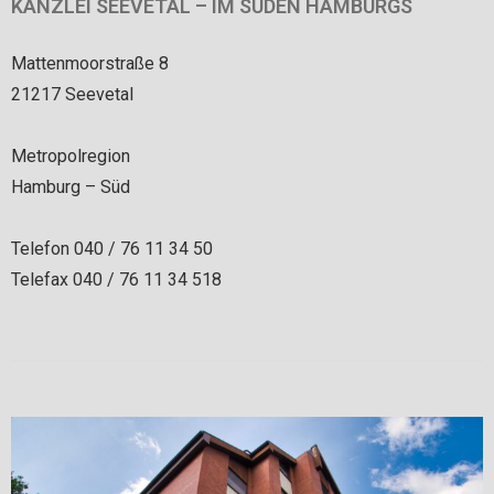
KANZLEI SEEVETAL – IM SÜDEN HAMBURGS
Mattenmoorstraße 8
21217 Seevetal
Metropolregion
Hamburg – Süd
Telefon 040 / 76 11 34 50
Telefax 040 / 76 11 34 518