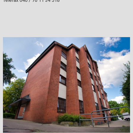
Telefax 040 / 76 11 34 518