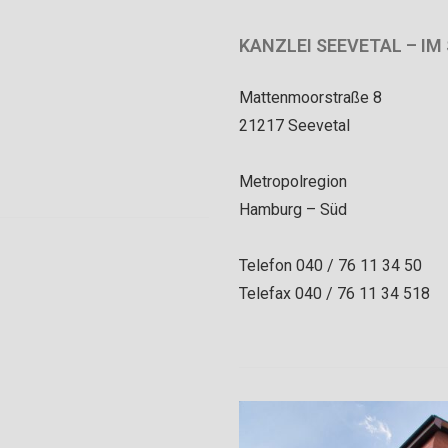
KANZLEI SEEVETAL – I
Mattenmoorstraße 8
21217 Seevetal
Metropolregion
Hamburg – Süd
Telefon 040 / 76 11 34 50
Telefax 040 / 76 11 34 518