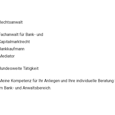
Rechtsanwalt
Fachanwalt für Bank- und
Kapitalmarktrecht
Bankkaufmann
Mediator
Bundesweite Tätigkeit
Meine Kompetenz für Ihr Anliegen und Ihre individuelle Beratung 
im Bank- und Anwaltsbereich.