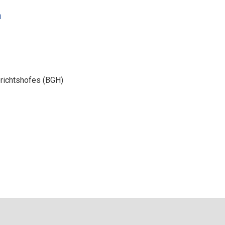
n
richtshofes (BGH)