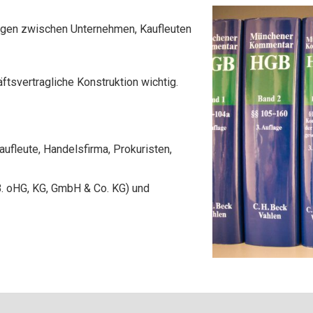
ngen zwischen Unternehmen, Kaufleuten
tsvertragliche Konstruktion wichtig.
aufleute, Handelsfirma, Prokuristen,
B. oHG, KG, GmbH & Co. KG) und