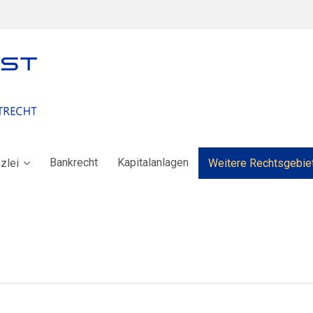
Bankrecht
Kapitalanlagen
zlei
Weitere Rechtsgebie