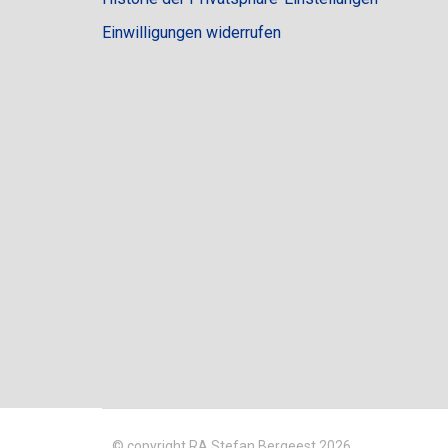
Einwilligungen widerrufen
© copyright RA Stefan Bergeest 2026