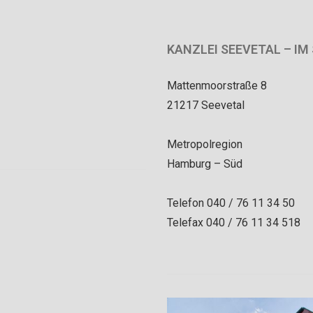
KANZLEI SEEVETAL – I
Mattenmoorstraße 8
21217 Seevetal
Metropolregion
Hamburg – Süd
Telefon 040 / 76 11 34 50
Telefax 040 / 76 11 34 518